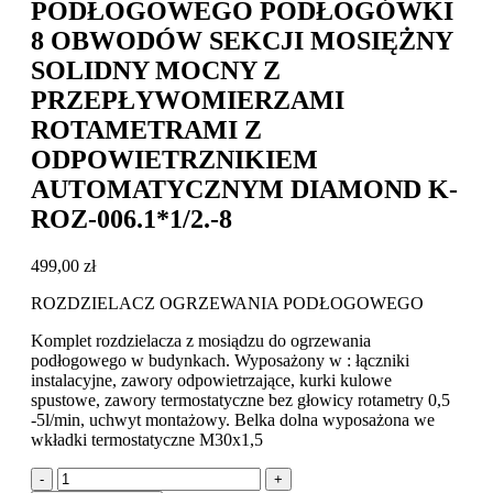
PODŁOGOWEGO PODŁOGÓWKI
8 OBWODÓW SEKCJI MOSIĘŻNY
SOLIDNY MOCNY Z
PRZEPŁYWOMIERZAMI
ROTAMETRAMI Z
ODPOWIETRZNIKIEM
AUTOMATYCZNYM DIAMOND K-
ROZ-006.1*1/2.-8
499,00
zł
ROZDZIELACZ OGRZEWANIA PODŁOGOWEGO
Komplet rozdzielacza z mosiądzu do ogrzewania
podłogowego w budynkach. Wyposażony w : łączniki
instalacyjne, zawory odpowietrzające, kurki kulowe
spustowe, zawory termostatyczne bez głowicy rotametry 0,5
-5l/min, uchwyt montażowy. Belka dolna wyposażona we
wkładki termostatyczne M30x1,5
-
+