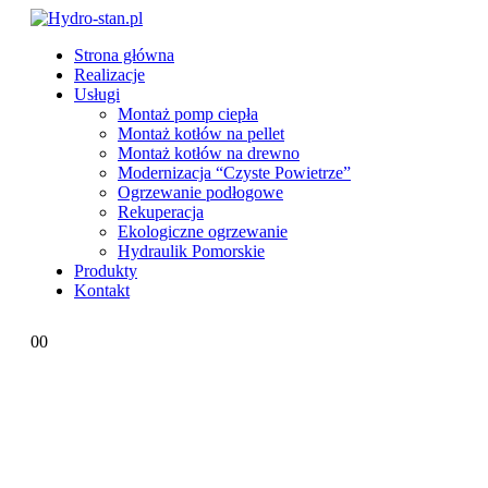
Strona główna
Realizacje
Usługi
Montaż pomp ciepła
Montaż kotłów na pellet
Montaż kotłów na drewno
Modernizacja “Czyste Powietrze”
Ogrzewanie podłogowe
Rekuperacja
Ekologiczne ogrzewanie
Hydraulik Pomorskie
Produkty
Kontakt
0
0