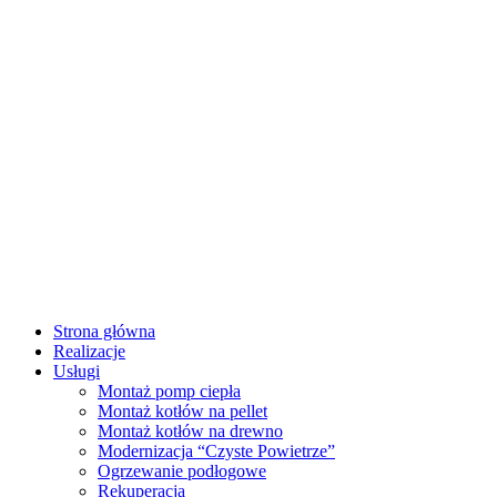
Strona główna
Realizacje
Usługi
Montaż pomp ciepła
Montaż kotłów na pellet
Montaż kotłów na drewno
Modernizacja “Czyste Powietrze”
Ogrzewanie podłogowe
Rekuperacja