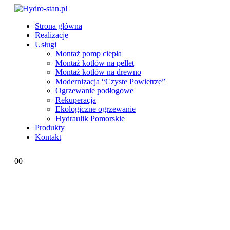
Strona główna
Realizacje
Usługi
Montaż pomp ciepła
Montaż kotłów na pellet
Montaż kotłów na drewno
Modernizacja “Czyste Powietrze”
Ogrzewanie podłogowe
Rekuperacja
Ekologiczne ogrzewanie
Hydraulik Pomorskie
Produkty
Kontakt
0
0