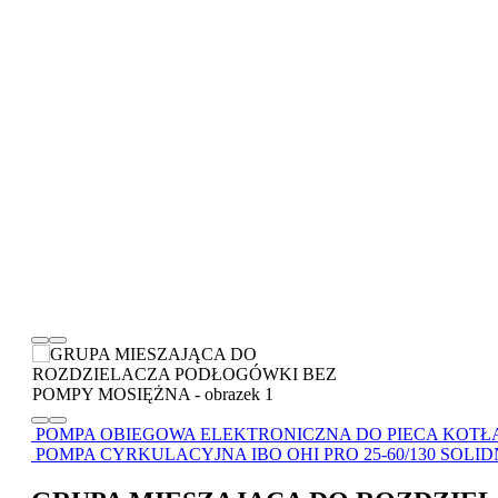
POMPA OBIEGOWA ELEKTRONICZNA DO PIECA KOTŁA C
POMPA CYRKULACYJNA IBO OHI PRO 25-60/130 SOL