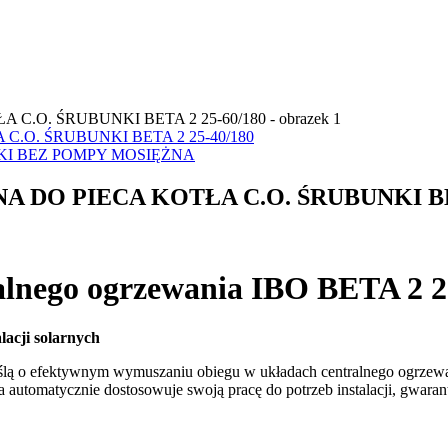
.O. ŚRUBUNKI BETA 2 25-40/180
I BEZ POMPY MOSIĘŻNA
O PIECA KOTŁA C.O. ŚRUBUNKI BETA
alnego ogrzewania IBO BETA 2 2
acji solarnych
lą o efektywnym wymuszaniu obiegu w układach centralnego ogrzewani
 automatycznie dostosowuje swoją pracę do potrzeb instalacji, gwara