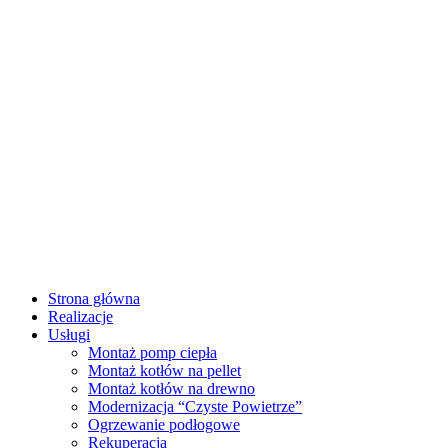
Strona główna
Realizacje
Usługi
Montaż pomp ciepła
Montaż kotłów na pellet
Montaż kotłów na drewno
Modernizacja “Czyste Powietrze”
Ogrzewanie podłogowe
Rekuperacja