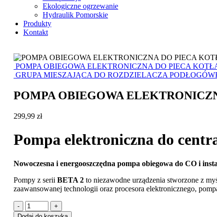
Ekologiczne ogrzewanie
Hydraulik Pomorskie
Produkty
Kontakt
POMPA OBIEGOWA ELEKTRONICZNA DO PIECA KOTŁA C
GRUPA MIESZAJĄCA DO ROZDZIELACZA PODŁOGÓWK
POMPA OBIEGOWA ELEKTRONICZNA D
299,99
zł
Pompa elektroniczna do centr
Nowoczesna i energooszczędna pompa obiegowa do CO i instal
Pompy z serii
BETA 2
to niezawodne urządzenia stworzone z myś
zaawansowanej technologii oraz procesora elektronicznego, pompa
-
+
Dodaj do koszyka