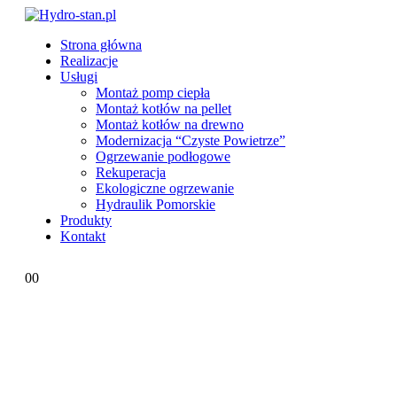
Strona główna
Realizacje
Usługi
Montaż pomp ciepła
Montaż kotłów na pellet
Montaż kotłów na drewno
Modernizacja “Czyste Powietrze”
Ogrzewanie podłogowe
Rekuperacja
Ekologiczne ogrzewanie
Hydraulik Pomorskie
Produkty
Kontakt
0
0